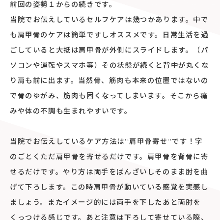
前回の姿勢１からの続きです。
当院でお伝えしているセルフケアは幾つかあります。中で
も肩甲骨のケアは簡単ですしオススメです。日常生活を過
ごしていると大抵は肩甲骨が外側にスライドします。（パ
ソコンや運転やスマホ等）その状態が続くと背中が丸くな
り肩も前に出ます。当然骨、筋肉も本来の位置ではないの
で骨のゆがみ、筋肉も固くなってしまいます。そこから痛
みや体の不調も生まれやすいです。
当院でお伝えしているケア方法は‘‘肩甲骨寄せ‘‘です！字
のごとくただ肩甲骨を寄せるだけです。肩甲骨を背骨に寄
せるだけです。やり方は両手をばんざいしそのまま肘を曲
げて下ろします。この時肩甲骨が動いている感覚を実感し
ましょう。またイメージ的には両手を下したあと両肘を
くっつける感じです。あと注意は下ろして寄せている際、