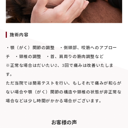
施術内容
・顎（がく）関節の調整 ・側頭部、咬筋へのアプロー
チ ・頸椎の調整 ・首、肩周りの筋肉調整など
※正常な場合はだいたい2、3回で痛みは改善いたしま
す。
ただ当院では簡易テストを行い、もしそれで痛みが和らが
ない場合や顎（がく）関節の構造や頸椎の状態が非正常な
場合などは少し時間がかかる場合がございます。
お客様の声