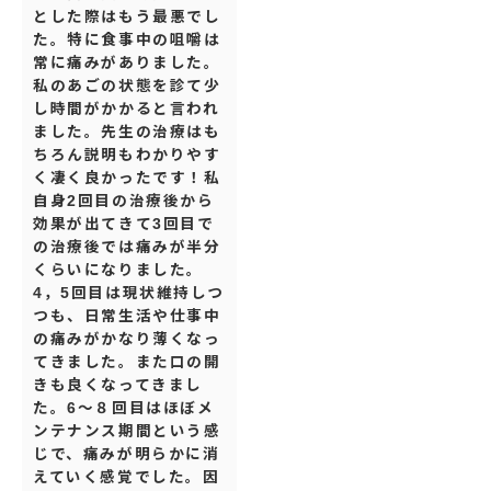
とした際はもう最悪でし
た。特に食事中の咀嚼は
常に痛みがありました。
私のあごの状態を診て少
し時間がかかると言われ
ました。先生の治療はも
ちろん説明もわかりやす
く凄く良かったです！私
自身2回目の治療後から
効果が出てきて3回目で
の治療後では痛みが半分
くらいになりました。
4，5回目は現状維持しつ
つも、日常生活や仕事中
の痛みがかなり薄くなっ
てきました。また口の開
きも良くなってきまし
た。6～８回目はほぼメ
ンテナンス期間という感
じで、痛みが明らかに消
えていく感覚でした。因