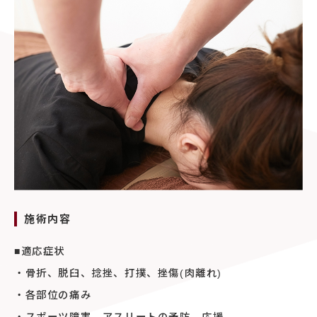
施術内容
■適応症状
・骨折、脱臼、捻挫、打撲、挫傷(肉離れ)
・各部位の痛み