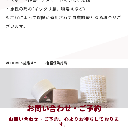
・スポーツ障害、アスリートの予防、応援
・急性の痛み(ギックリ腰、寝違えなど)
※症状によって保険が適用されず自費診療となる場合がご
ざいます。
HOME
施術メニュー
各種保険施術
お問い合わせ・ご予約
お問い合わせ・ご予約、心よりお待ちしておりま
す。