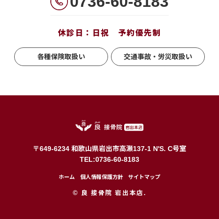
0736-60-8183
休診日：日祝 予約優先制
各種保険取扱い
交通事故・労災取扱い
〒649-6234 和歌山県岩出市高瀬137-1 N'S. C号室
TEL:0736-60-8183
ホーム
個人情報保護方針
サイトマップ
© 良 接骨院 岩出本店.