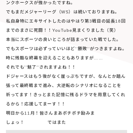
ンクホークスが強かったですね。
でもまだメジャーリーグ（WS）は続いておりますね。
私自身特にエキサイトしたのはやはり第3戦目の延長18回
までのまさに死闘！！YouTube見まくりました（笑）
本当にスポーツの良いところが詰まっていた戦でした。
でもスポーツは必ずっていいほど‘‘勝敗‘‘がつきますよね。
時に残酷な終幕を迎えることもありますが……
それでも‘‘魅了‘‘されますよね！！
ドジャースはもう後がなく崖っぷちですが、なんとか踏ん
張って最終戦まで進み、大逆転のシナリオになることを
祈ってます！きっとまた記憶に残るドラマを用意してくれ
るから！応援してまーす！！
明日から11月！皆さんまあボチボチ励みま
しょっ！ ではまた